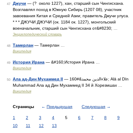
Джучи
— (? около 1227), хан, старший сын Чингисхана.
47
Возглавлял поход в Южную Сибирь (1207 08), участник
завоевания Китая и Средней Азии; правитель Джучи улуса.
* * * ДЖУЧИ ДЖУЧИ (ок. 1184 ок. 1227), монгольский
военачальник, старший сын Чингисхана от&#8230; …
Энциклопедический словарь
Тамерлан
— Тамерлан …
48
Википедия
История Ирана
— &#160;История Ирана …
49
Википедия
Ала ад-Дин Мухаммед II
— علاءالدين محمد&#160; Alā al Dīn
50
Muhammad Ала ад Дин Мухаммед II 34 й Хорезмшах …
Википедия
Страницы
←
Предыдущая
Следующая
→
1
2
3
4
5
6
7
8
9
10
11
12
13