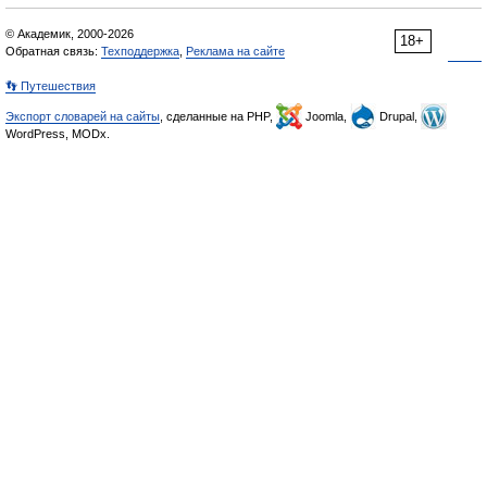
© Академик, 2000-2026
18+
Обратная связь:
Техподдержка
,
Реклама на сайте
👣 Путешествия
Экспорт словарей на сайты
, сделанные на PHP,
Joomla,
Drupal,
WordPress, MODx.