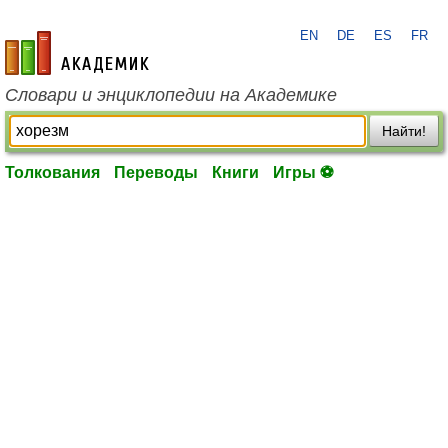
EN
DE
ES
FR
academic.ru
Словари и энциклопедии на Академике
Найти!
Толкования
Переводы
Книги
Игры ⚽